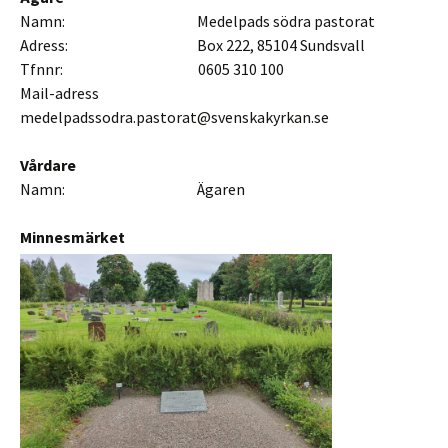
Namn: Medelpads södra pastorat
Adress: Box 222, 85104 Sundsvall
Tfnnr: 0605 310 100
Mail-adress
medelpadssodra.pastorat@svenskakyrkan.se
Vårdare
Namn: Ägaren
Minnesmärket