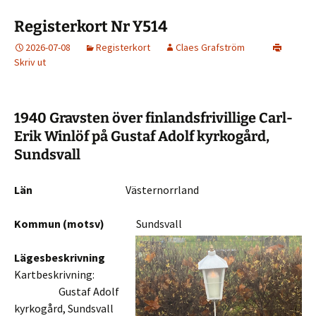
Registerkort Nr Y514
2026-07-08
Registerkort
Claes Grafström
Skriv ut
1940 Gravsten över finlandsfrivillige Carl-
Erik Winlöf på Gustaf Adolf kyrkogård,
Sundsvall
Län
Västernorrland
Kommun (motsv)
Sundsvall
Lägesbeskrivning
Kartbeskrivning:
Gustaf Adolf
kyrkogård, Sundsvall