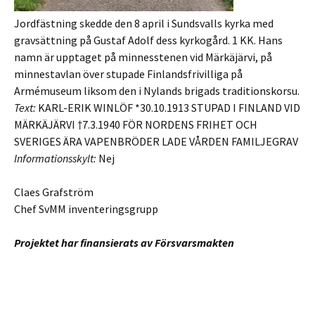
Jordfästning skedde den 8 april i Sundsvalls kyrka med
gravsättning på Gustaf Adolf dess kyrkogård. 1 KK. Hans
namn är upptaget på minnesstenen vid Märkäjärvi, på
minnestavlan över stupade Finlandsfrivilliga på
Armémuseum liksom den i Nylands brigads traditionskorsu.
Text:
KARL-ERIK WINLÖF *30.10.1913 STUPAD I FINLAND VID
MÄRKÄJÄRVI †7.3.1940 FÖR NORDENS FRIHET OCH
SVERIGES ÄRA VAPENBRÖDER LADE VÅRDEN FAMILJEGRAV
Informationsskylt:
Nej
Claes Grafström
Chef SvMM inventeringsgrupp
Projektet har finansierats av Försvarsmakten