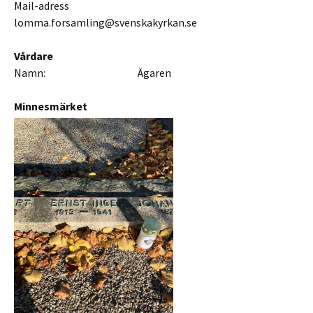
Mail-adress
lomma.forsamling@svenskakyrkan.se
Vårdare
Namn: Ägaren
Minnesmärket