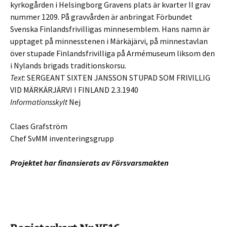
kyrkogården i Helsingborg Gravens plats är kvarter II grav
nummer 1209. På gravvården är anbringat Förbundet
Svenska Finlandsfrivilligas minnesemblem. Hans namn är
upptaget på minnesstenen i Märkäjärvi, på minnestavlan
över stupade Finlandsfrivilliga på Armémuseum liksom den
i Nylands brigads traditionskorsu.
Text
: SERGEANT SIXTEN JANSSON STUPAD SOM FRIVILLIG
VID MÄRKÄRJÄRVI I FINLAND 2.3.1940
Informationsskylt
Nej
Claes Grafström
Chef SvMM inventeringsgrupp
Projektet har finansierats av Försvarsmakten