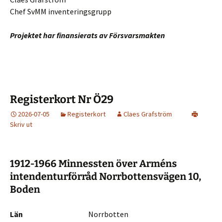
Chef SvMM inventeringsgrupp
Projektet har finansierats av Försvarsmakten
Registerkort Nr Ö29
2026-07-05
Registerkort
Claes Grafström
Skriv ut
1912-1966 Minnessten över Arméns
intendenturförråd Norrbottensvägen 10,
Boden
Län
Norrbotten