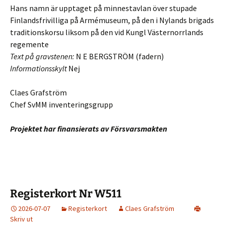
Hans namn är upptaget på minnestavlan över stupade
Finlandsfrivilliga på Armémuseum, på den i Nylands brigads
traditionskorsu liksom på den vid Kungl Västernorrlands
regemente
Text på gravstenen:
N E BERGSTRÖM (fadern)
Informationsskylt
Nej
Claes Grafström
Chef SvMM inventeringsgrupp
Projektet har finansierats av Försvarsmakten
Registerkort Nr W511
2026-07-07
Registerkort
Claes Grafström
Skriv ut