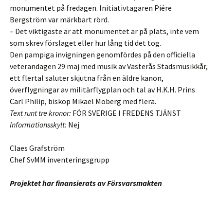
monumentet på fredagen. Initiativtagaren Piére
Bergström var märkbart rörd.
– Det viktigaste är att monumentet är på plats, inte vem
som skrev förslaget eller hur lång tid det tog.
Den pampiga invigningen genomfördes på den officiella
veterandagen 29 maj med musik av Västerås Stadsmusikkår,
ett flertal saluter skjutna från en äldre kanon,
överflygningar av militärflygplan och tal av H.K.H. Prins
Carl Philip, biskop Mikael Moberg med flera.
Text runt tre kronor:
FÖR SVERIGE I FREDENS TJÄNST
Informationsskylt:
Nej
Claes Grafström
Chef SvMM inventeringsgrupp
Projektet har finansierats av Försvarsmakten