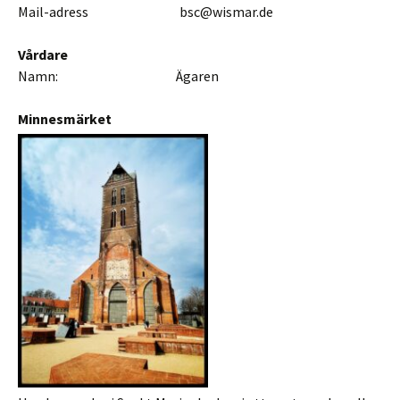
Mail-adress bsc@wismar.de
Vårdare
Namn: Ägaren
Minnesmärket