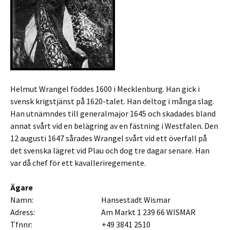
Helmut Wrangel föddes 1600 i Mecklenburg. Han gick i
svensk krigstjänst på 1620-talet. Han deltog i många slag.
Han utnämndes till generalmajor 1645 och skadades bland
annat svårt vid en belägring av en fästning i Westfalen. Den
12 augusti 1647 sårades Wrangel svårt vid ett överfall på
det svenska lägret vid Plau och dog tre dagar senare. Han
var då chef för ett kavalleriregemente.
Ägare
Namn: Hansestadt Wismar
Adress: Am Markt 1 239 66 WISMAR
Tfnnr: +49 3841 2510