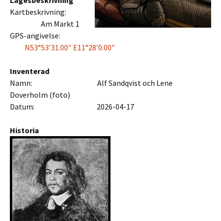
Lägesbeskrivning
Kartbeskrivning:
Am Markt 1
GPS-angivelse:
N53°53’31.00″ E11°28’0.00″
Inventerad
Namn: Alf Sandqvist och Lene
Doverholm (foto)
Datum: 2026-04-17
Historia