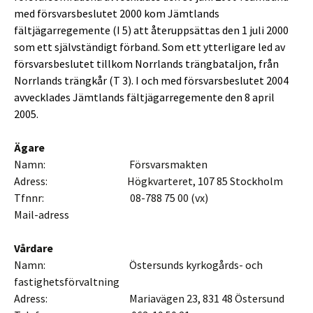
med försvarsbeslutet 2000 kom Jämtlands
fältjägarregemente (I 5) att återuppsättas den 1 juli 2000
som ett självständigt förband. Som ett ytterligare led av
försvarsbeslutet tillkom Norrlands trängbataljon, från
Norrlands trängkår (T 3). I och med försvarsbeslutet 2004
avvecklades Jämtlands fältjägarregemente den 8 april
2005.
Ägare
Namn: Försvarsmakten
Adress: Högkvarteret, 107 85 Stockholm
Tfnnr: 08-788 75 00 (vx)
Mail-adress
Vårdare
Namn: Östersunds kyrkogårds- och
fastighetsförvaltning
Adress: Mariavägen 23, 831 48 Östersund